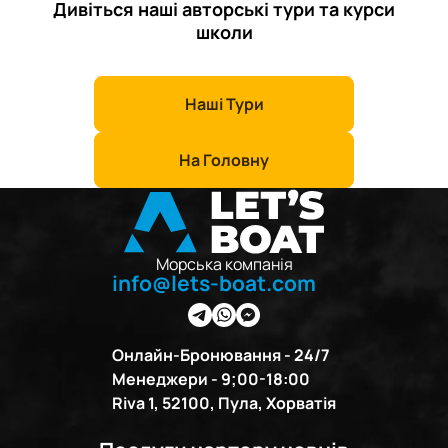
Дивіться наші авторські тури та курси
школи
Наші Тури
На Головну
Морська компанія
info@lets-boat.com
Онлайн-Бронювання - 24/7
Менеджери - 9;00-18:00
Riva 1, 52100, Пула, Хорватія